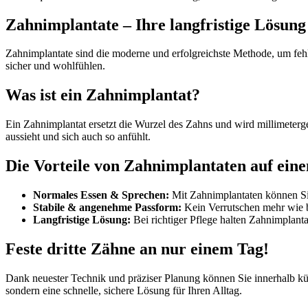
Zahnimplantate – Ihre langfristige Lösung
Zahnimplantate sind die moderne und erfolgreichste Methode, um fehle
sicher und wohlfühlen.
Was ist ein Zahnimplantat?
Ein Zahnimplantat ersetzt die Wurzel des Zahns und wird millimeterg
aussieht und sich auch so anfühlt.
Die Vorteile von Zahnimplantaten auf eine
Normales Essen & Sprechen:
Mit Zahnimplantaten können Sie
Stabile & angenehme Passform:
Kein Verrutschen mehr wie be
Langfristige Lösung:
Bei richtiger Pflege halten Zahnimplanta
Feste dritte Zähne an nur einem Tag!
Dank neuester Technik und präziser Planung können Sie innerhalb kürz
sondern eine schnelle, sichere Lösung für Ihren Alltag.