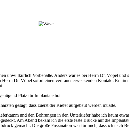
en unwillkürlich Vorbehalte. Anders war es bei Herrn Dr. Vöpel und s
errn Dr. Vöpel sofort einen vertrauenerweckenden Kontakt. Er nimmt
t.
enügend Platz für Implantate bot.
ärzten gesagt, dass zuerst der Kiefer aufgebaut werden müsste.
eferkamm und den Bohrungen in den Unterkiefer habe ich kaum etwas
gedeckt. Am Abend bekam ich die erste feste Brücke auf die Implanta
bdruck gemacht. Die große Faszination war für mich, dass ich nach B