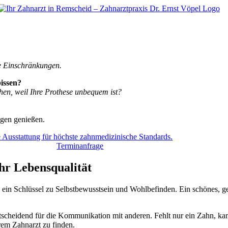
ne Einschränkungen.
bissen?
hen, weil Ihre Prothese unbequem ist?
gen genießen.
Terminanfrage
hr Lebensqualität
 ein Schlüssel zu Selbstbewusstsein und Wohlbefinden. Ein schönes, ge
 entscheidend für die Kommunikation mit anderen. Fehlt nur ein Zahn, ka
hrem Zahnarzt zu finden.