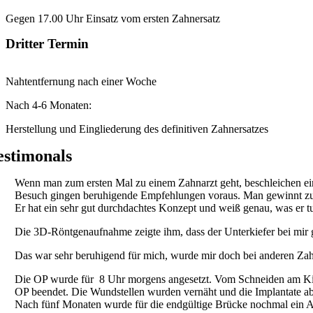
Gegen 17.00 Uhr Einsatz vom ersten Zahnersatz
Dritter Termin
Nahtentfernung nach einer Woche
Nach 4-6 Monaten:
Herstellung und Eingliederung des definitiven Zahnersatzes
estimonals
Wenn man zum ersten Mal zu einem Zahnarzt geht, beschleichen ein
Besuch gingen beruhigende Empfehlungen voraus. Man gewinnt zu H
Er hat ein sehr gut durchdachtes Konzept und weiß genau, was er tu
Die 3D-Röntgenaufnahme zeigte ihm, dass der Unterkiefer bei mir g
Das war sehr beruhigend für mich, wurde mir doch bei anderen Zahn
Die OP wurde für 8 Uhr morgens angesetzt. Vom Schneiden am Ki
OP beendet. Die Wundstellen wurden vernäht und die Implantate ab
Nach fünf Monaten wurde für die endgültige Brücke nochmal ein A