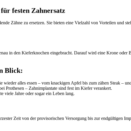
 für festen Zahnersatz
nde Zähne zu ersetzen. Sie bieten eine Vielzahl von Vorteilen und ste
enau in den Kieferknochen eingebracht. Darauf wird eine Krone oder Br
n Blick:
 wieder alles essen – vom knackigen Apfel bis zum zähen Steak – und
i Prothesen – Zahnimplantate sind fest im Kiefer verankert.
te viele Jahre oder sogar ein Leben lang.
ester Zeit von der provisorischen Versorgung bis zur endgültigen Impl