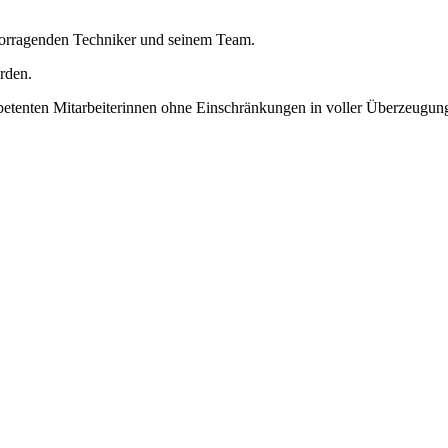
vorragenden Techniker und seinem Team.
rden.
petenten Mitarbeiterinnen ohne Einschränkungen in voller Überzeugun